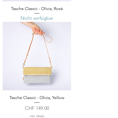
Tasche Classic - Olivia, Rosé
Nicht verfügbar
Tasche Classic - Olivia, Yellow
Preis
CHF 149.00
inkl. MwSt