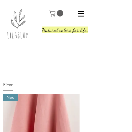
Natural colors for life.
Filter
Neu