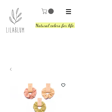
Natural colors for life.