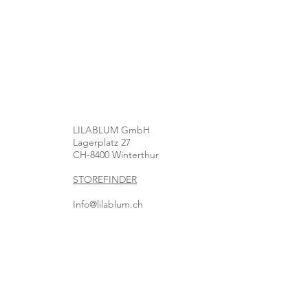
LILABLUM GmbH
Lagerplatz 27
CH-8400 Winterthur
STOREFINDER
Info@lilablum.ch