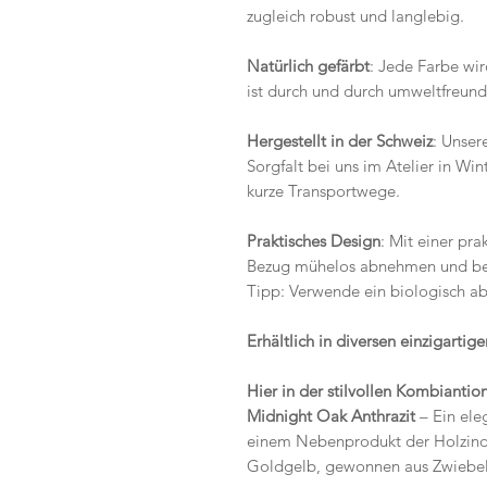
zugleich robust und langlebig.
Natürlich gefärbt
: Jede Farbe wi
ist durch und durch umweltfreund
Hergestellt in der Schweiz
: Unser
Sorgfalt bei uns im Atelier in Win
kurze Transportwege.
Praktisches Design
: Mit einer pra
Bezug mühelos abnehmen und bei
Tipp: Verwende ein biologisch a
Erhältlich in diversen einzigartig
Hier in der stilvollen Kombianti
Midnight Oak Anthrazit
– Ein eleg
einem Nebenprodukt der Holzind
Goldgelb, gewonnen aus Zwiebel