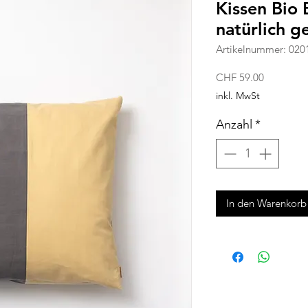
Kissen Bio
natürlich g
Artikelnummer: 020
Preis
CHF 59.00
inkl. MwSt
Anzahl
*
In den Warenkorb