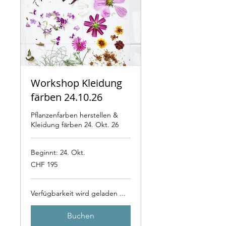
Workshop Kleidung
färben 24.10.26
Pflanzenfarben herstellen &
Kleidung färben 24. Okt. 26
Beginnt: 24. Okt.
195
CHF 195
Schweizer
Franken
Verfügbarkeit wird geladen ...
Buchen