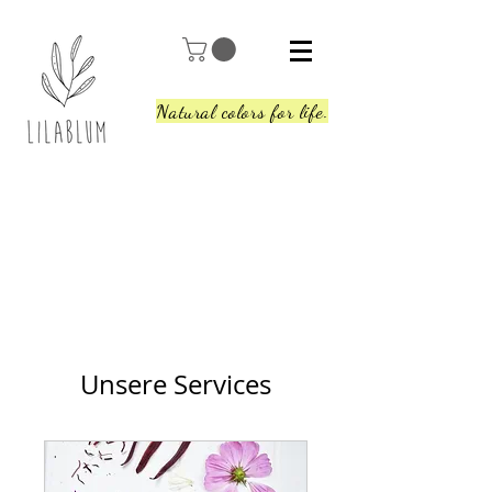
Natural colors for life.
Unsere Services