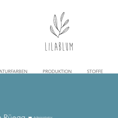
ATURFARBEN
PRODUKTION
STOFFE
a Rüegg
Administrator