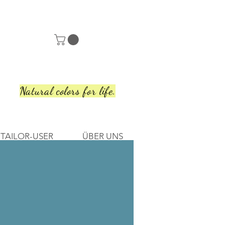
Natural colors for life.
TAILOR-USER
ÜBER UNS