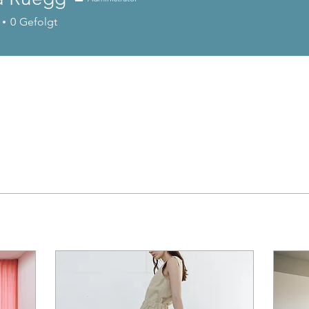
0
Gefolgt